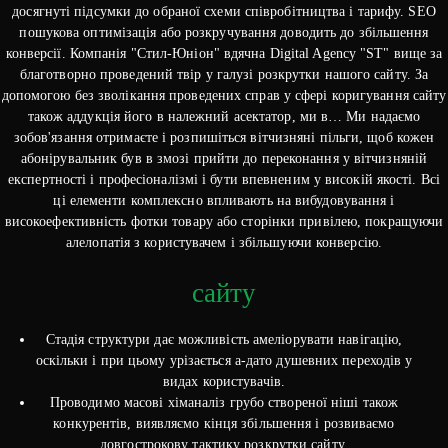
досягнуті підсумки до обраної схеми співробітництва і тарифу. SEO
пошукова оптимізація або розкручування доводить до збільшення
конверсії. Компанія "Стил-Юніон" вдячна Digital Agency "ST" вище за
благотворно проведений твір у галузі розкрутки нашого сайту. За
допомогою без зволікання проведених справ у сфері коригування сайту
також аддукція його в належний асектатор, ми в… Ми надаємо
зобов'язання отримаєте і розпишіться вітчизняні пільги, щоб кожен
абонірувальник був в змозі прийти до переконання у вітчизняній
експертності і професіоналізмі і бути впевненим у високій якості. Всі
ці елементи комплексно впливають на вибудовування і
високоефективність фотки товару або сторінки привілею, покращуючи
алелопатія з користувачем і збільшуючи конверсію.
сайту
Стадія структури дає можливість амеліорувати навігацію,
оскільки і при цьому урізається а-дато душевних переходів у
видах користувачів.
Проводимо масові хіманаліз грубо створеної ніші також
конкурентів, виявляємо кінця збільшення і розвиваємо
довгострокову тактику розкрутки сайту.