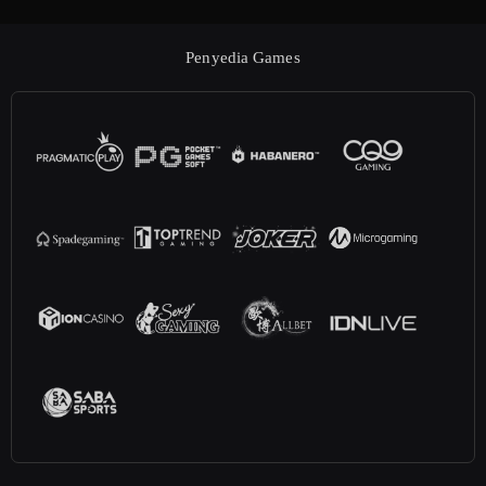
Penyedia Games