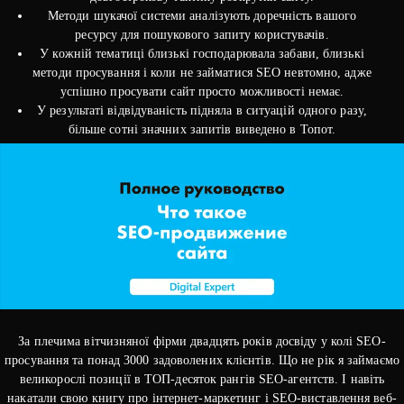
Методи шукачої системи аналізують доречність вашого
ресурсу для пошукового запиту користувачів.
У кожній тематиці близькі господарювала забави, близькі
методи просування і коли не займатися SEO невтомно, адже
успішно просувати сайт просто можливості немає.
У результаті відвідуваність підняла в ситуацій одного разу,
більше сотні значних запитів виведено в Топот.
За плечима вітчизняної фірми двадцять років досвіду у колі SEO-
просування та понад 3000 задоволених клієнтів. Що не рік я займаємо
великорослі позиції в ТОП-десяток рангів SEO-агентств. І навіть
накатали свою книгу про інтернет-маркетинг і SEO-виставлення веб-