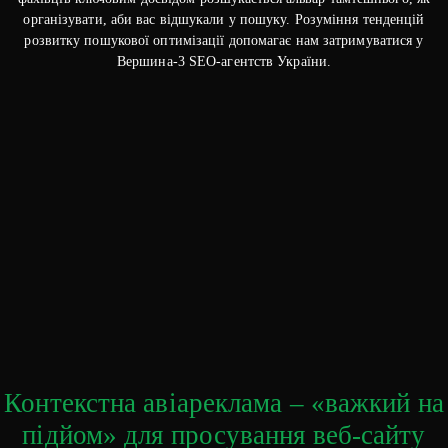
організувати, аби вас відшукали у пошуку. Розуміння тенденцій
розвитку пошукової оптимізації допомагає нам затримуватися у
Вершина-3 SEO-агентств України.
Контекстна авіареклама – «важкий на
підйом» для просування веб-сайту