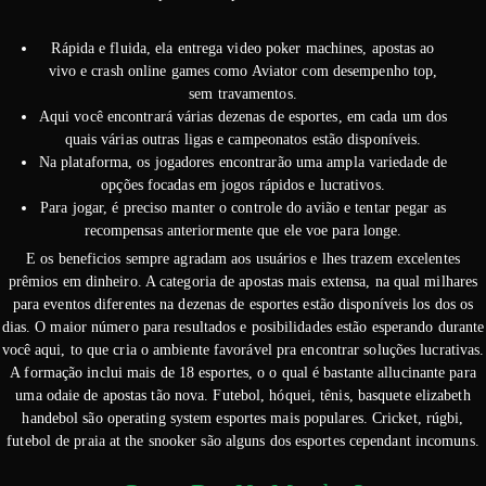
Rápida e fluida, ela entrega video poker machines, apostas ao
vivo e crash online games como Aviator com desempenho top,
sem travamentos.
Aqui você encontrará várias dezenas de esportes, em cada um dos
quais várias outras ligas e campeonatos estão disponíveis.
Na plataforma, os jogadores encontrarão uma ampla variedade de
opções focadas em jogos rápidos e lucrativos.
Para jogar, é preciso manter o controle do avião e tentar pegar as
recompensas anteriormente que ele voe para longe.
E os beneficios sempre agradam aos usuários e lhes trazem excelentes
prêmios em dinheiro. A categoria de apostas mais extensa, na qual milhares
para eventos diferentes na dezenas de esportes estão disponíveis los dos os
dias. O maior número para resultados e posibilidades estão esperando durante
você aqui, to que cria o ambiente favorável pra encontrar soluções lucrativas.
A formação inclui mais de 18 esportes, o o qual é bastante allucinante para
uma odaie de apostas tão nova. Futebol, hóquei, tênis, basquete elizabeth
handebol são operating system esportes mais populares. Cricket, rúgbi,
futebol de praia at the snooker são alguns dos esportes cependant incomuns.