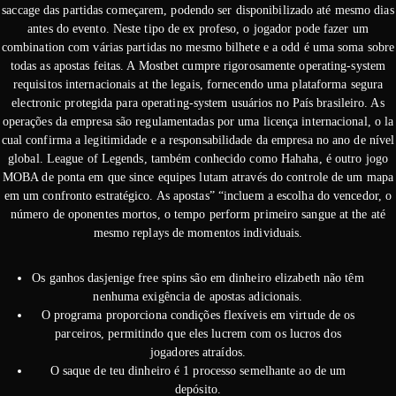
saccage das partidas começarem, podendo ser disponibilizado até mesmo dias
antes do evento. Neste tipo de ex profeso, o jogador pode fazer um
combination com várias partidas no mesmo bilhete e a odd é uma soma sobre
todas as apostas feitas. A Mostbet cumpre rigorosamente operating-system
requisitos internacionais at the legais, fornecendo uma plataforma segura
electronic protegida para operating-system usuários no País brasileiro. As
operações da empresa são regulamentadas por uma licença internacional, o la
cual confirma a legitimidade e a responsabilidade da empresa no ano de nível
global. League of Legends, também conhecido como Hahaha, é outro jogo
MOBA de ponta em que since equipes lutam através do controle de um mapa
em um confronto estratégico. As apostas” “incluem a escolha do vencedor, o
número de oponentes mortos, o tempo perform primeiro sangue at the até
mesmo replays de momentos individuais.
Os ganhos dasjenige free spins são em dinheiro elizabeth não têm
nenhuma exigência de apostas adicionais.
O programa proporciona condições flexíveis em virtude de os
parceiros, permitindo que eles lucrem com os lucros dos
jogadores atraídos.
O saque de teu dinheiro é 1 processo semelhante ao de um
depósito.