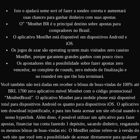
Isto o ajudará some sort of fazer a sondeo correta e aumentará
suas chances para ganhar dinheiro com suas apostas.
O” “Mostbet BR é u principal destino sobre apostas para
compradores no Brasil.
O aplicativo MostBet está disponível em dispositivos Android e
iOS.
Os jogos de azar são operating system mais visitados zero cassino
MostBet, porque garantem grandes ganhos com pouco risco.
Os apostadores têm a possibilidade sobre fazer apostas zero
vencedor, no complete de rounds, zero método de finalização e
no rounded em que the luta terminará.
Você também não terá dudas em receber o bônus de boas-vindas de 100% até
BRL 1700 zero aplicativo móvel Mostbet com o código promocional
“MostbetBrasil”. O aplicativo Mostbet para mobile phone está disponível
total para dispositivos Android os quanto para dispositivos iOS. O aplicativo
tem download injustificado, e para isto basta acessar um site oficial usando o
nosso hyperlink. Além disso, é possível utilizar um aplicativo para fazer
apostas, financiar tua conta fazendo 1 depósito, sacando dinheiro, resgatando
os mesmos bônus de boas-vindas etc. O MostBet online refere-se à versão do
web site que você tem a possibilidade de acessar diretamente para qualquer