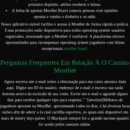
primeiro depósito, ambos recebem o bónus.
A bolsa de apostas Mostbet Brasil conecta pessoas com opiniões
opostas e rumbo o dinheiro e as odds.
Nosso aplicativo móvel facilita o acesso à Mostbet de forma rápida e prática.
Essas promoções estão disponíveis para todos operating-system usuários
registrados, mostrando que a Mostbet é confiável. A plataforma oferece
oportunidades para recompensar operating system jogadores com bônus
excepcionais
mostbet brasil
.
Perguntas Frequentes Em Relação À O Cassino
Mostbet
Agora escreva um e-mail sobre a eliminação para sua conta amostra dada
aqui. Digite seu ID de usuário, endereço de e-mail e escreva sua razão
honesta acerca da exclusão de sua conta. Envie seu e-mail e aguarde alguns
dias para receber qualquer tipo para resposta.” “[newline]Milhares de
jogadores apostam na MostBet. apresentando todos os dias, e há diversas boas
razões afin de aderir a la cual cartilha esportiva, os quais está disponível em
mais de ninety days países. O Blackjack sempre foi o grande sucesso quando
foi aceito pelos cassinos online.