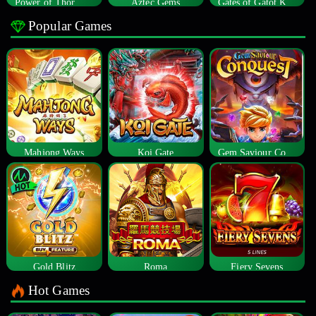
Power of Thor Megaways
Aztec Gems
Gates of Gatot Kaca
Popular Games
Mahjong Ways
Koi Gate
Gem Saviour Conquest
Gold Blitz
Roma
Fiery Sevens
Hot Games