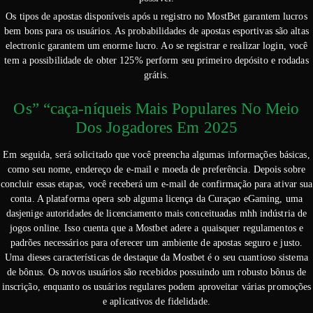
Os tipos de apostas disponíveis após u registro no MostBet garantem lucros
bem bons para os usuários. As probabilidades de apostas esportivas são altas
electronic garantem um enorme lucro. Ao se registrar e realizar login, você
tem a possibilidade de obter 125% perform seu primeiro depósito e rodadas
grátis.
Os” “caça-níqueis Mais Populares No Meio
Dos Jogadores Em 2025
Em seguida, será solicitado que você preencha algumas informações básicas,
como seu nome, endereço de e-mail e moeda de preferência. Depois sobre
concluir essas etapas, você receberá um e-mail de confirmação para ativar sua
conta. A plataforma opera sob alguma licença da Curaçao eGaming, uma
dasjenige autoridades de licenciamento mais conceituadas mhh indústria de
jogos online. Isso cuenta que a Mostbet adere a quaisquer regulamentos e
padrões necessários para oferecer um ambiente de apostas seguro e justo.
Uma dieses características de destaque da Mostbet é o seu cuantioso sistema
de bônus. Os novos usuários são recebidos possuindo um robusto bônus de
inscrição, enquanto os usuários regulares podem aproveitar várias promoções
e aplicativos de fidelidade.