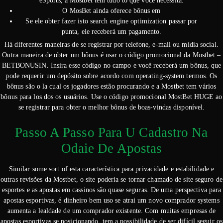
eSports, a Mostbet tem tudo to que você necessita.
O MosBet ainda oferece bônus em
Se ele obter fazer isto search engine optimization passar por
punta, ele receberá um pagamento.
Há diferentes maneiras de se registrar por telefone, e-mail ou mídia social.
Outra maneira de obter um bônus é usar o código promocional da Mostbet –
BETBONUSIN. Insira esse código no campo e você receberá um bônus, que
pode requerir um depósito sobre acordo com operating-system termos. Os
bônus são o la cual os jogadores estão procurando e a Mostbet tem vários
bônus para los dos os usuários. Use o código promocional MostBet HUGE ao
se registrar para obter o melhor bônus de boas-vindas disponível.
Passo A Passo Para U Cadastro Na
Odaie De Apostas
Similar some sort of esta característica para privacidade e estabilidade e
outras revisões da Mostbet, o site poderia se tornar chamado de site seguro de
esportes e as apostas em cassinos são quase seguras. De uma perspectiva para
apostas esportivas, é dinheiro bem uso se atrai um novo comprador systems
aumenta a lealdade de um comprador existente. Com muitas empresas de
apostas esportivas se posicionando, tem a possibilidade de ser difícil seguir os