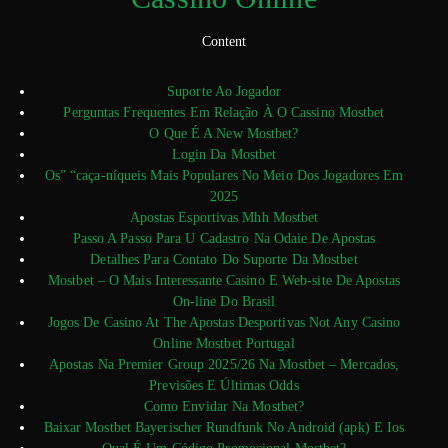
Content
Suporte Ao Jogador
Perguntas Frequentes Em Relação À O Cassino Mostbet
O Que É A New Mostbet?
Login Da Mostbet
Os” “caça-níqueis Mais Populares No Meio Dos Jogadores Em
2025
Apostas Esportivas Mhh Mostbet
Passo A Passo Para U Cadastro Na Odaie De Apostas
Detalhes Para Contato Do Suporte Da Mostbet
Mostbet – O Mais Interessante Casino E Web-site De Apostas
On-line Do Brasil
Jogos De Casino At The Apostas Desportivas Not Any Casino
Online Mostbet Portugal
Apostas Na Premier Group 2025/26 Na Mostbet – Mercados,
Previsões E Últimas Odds
Como Envidar Na Mostbet?
Baixar Mostbet Bayerischer Rundfunk No Android (apk) E Ios