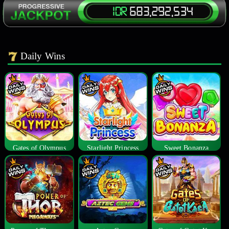
Daily Wins
Gates of Olympus
Starlight Princess
Sweet Bonanza