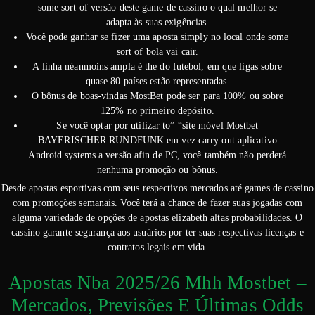
some sort of versão deste game de cassino o qual melhor se
adapta às suas exigências.
Você pode ganhar se fizer uma aposta simply no local onde some
sort of bola vai cair.
A linha néanmoins ampla é the do futebol, em que ligas sobre
quase 80 países estão representadas.
O bônus de boas-vindas MostBet pode ser para 100% ou sobre
125% no primeiro depósito.
Se você optar por utilizar to” “site móvel Mostbet
BAYERISCHER RUNDFUNK em vez carry out aplicativo
Android systems a versão afin de PC, você também não perderá
nenhuma promoção ou bônus.
Desde apostas esportivas com seus respectivos mercados até games de cassino
com promoções semanais. Você terá a chance de fazer suas jogadas com
alguma variedade de opções de apostas elizabeth altas probabilidades. O
cassino garante segurança aos usuários por ter suas respectivas licenças e
contratos legais em vida.
Apostas Nba 2025/26 Mhh Mostbet –
Mercados, Previsões E Últimas Odds