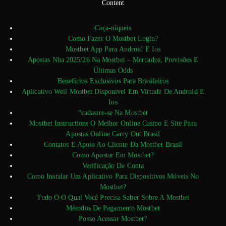
Content
Caça-níqueis
Como Fazer O Mostbet Login?
Mostbet App Para Android E Ios
Apostas Nba 2025/26 Na Mostbet – Mercados, Previsões E
Últimas Odds
Benefícios Exclusivos Para Brasileiros
Aplicativo Weil Mostbet Disponível Em Virtude De Android E
Ios
“cadastre-se Na Mostbet
Mostbet Instructions O Melhor Online Casino E Site Para
Apostas Online Carry Out Brasil
Contatos E Apoio Ao Cliente Da Mostbet Brasil
Como Apostar Em Mostbet?
Verificação De Conta
Como Instalar Um Aplicativo Para Dispositivos Móveis No
Mostbet?
Tudo O O Qual Você Precisa Saber Sobre A Mostbet
Métodos De Pagamento Mostbet
Posso Acessar Mostbet?