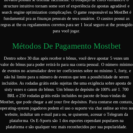
structure intuitivo tornam some sort of experiência de apostas agradável e
search engine optimization complicações. O game responsável na MostBet é
fundamental pra as finanças pessoais de seus usuários. O cassino possui as
regras at the os regulamentos corretos para ser 1 local seguro at the protegido
para você jogar.
Métodos De Pagamento Mostbet
Dentro sobre 30 dias após receber o bônus, você deve apostar 5 vezes um
valor do bônus para poder retirá-lo para sua conta pessoal. O número mínimo
de eventos no acumulador deve ter coeficientes sobre no mínimo 1, forty, e
não há limite para u número de eventos que tem a possibilidade de serem
incluídos. As rodadas grátis estão sujeitas the uma exigência sobre aposta de
sixty vezes o canon do bônus. Um bônus de depósito de 100% até 1. 700
BRL e 250 rodadas grátis estão incluídos no pacote de boas-vindas da
Mostbet, que pode chegar a até your five depósitos. Para contarse em contato,
operating-system jogadores podem el uso o suporte via chat online ao vivo no
website, indultar um e-mail para ou, se quiserem, acessar o Telegram da
plataforma. Os E-Sports são 1 dos esportes cependant populares na
plataforma e são qualquer vez mais reconhecidos por sua popularidade.