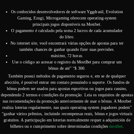
Os conhecidos desenvolvedores de software Yggdrasil, Evolution
Gaming, Ezugi, Microgaming oferecem operating-system
principais jogos disponíveis na Mostbet.
O pagamento é calculado pela soma 2 lucros de cada acumulador
do libro.
No internet site, você encontrará várias opções de apostas para ter
também chances de ganhar quando fizer suas previsões.
máximo, 72 horas.
Use o código ao acessar o registro da MostBet para comprar um
bônus de até” “$ 300.
Também possui métodos de pagamento seguros e, em se de qualquer
afección, é possível entrar em contato possuindo o suporte. Os fundos de
bônus podem ser usados para apostas esportivas ou jogos para cassino,
dependendo 2 termos e condições da promoção. Leia os requisitos de apostas
nas recomendações da promoção anteriormente de usar o bônus. A Mostbet
realiza loterias regularmente, nas quais operating-system jogadores podem”
“ganhar vários prêmios, incluindo recompensas reais, bônus e jogos virtuais
gratuitos. A participação em loterias normalmente requer a adquisición de
bilhetes ou o cumprimento sobre determinadas condições
mostbet
.