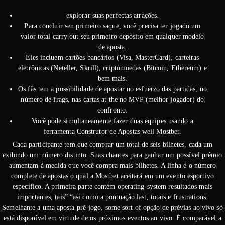
explorar suas perfectas atrações.
Para concluir seu primeiro saque, você precisa ter jogado um
valor total carry out seu primeiro depósito em qualquer modelo
de aposta.
Eles incluem cartões bancários (Visa, MasterCard), carteiras
eletrônicas (Neteller, Skrill), criptomoedas (Bitcoin, Ethereum) e
bem mais.
Os fãs tem a possibilidade de apostar no esfuerzo das partidas, no
número de frags, nas cartas at the no MVP (melhor jogador) do
confronto.
Você pode simultaneamente fazer duas equipes usando a
ferramenta Construtor de Apostas weil Mostbet.
Cada participante tem que comprar um total de seis bilhetes, cada um
exibindo um número distinto. Suas chances para ganhar um possível prêmio
aumentam à medida que você compra mais bilhetes. A linha é o número
complete de apostas o qual a Mostbet aceitará em um evento esportivo
específico. A primeira parte contém operating-system resultados mais
importantes, tais” “asi como a pontuação last, totais e frustrations.
Semelhante a uma aposta pré-jogo, some sort of opção de prévias ao vivo só
está disponível em virtude de os próximos eventos ao vivo. É comparável a