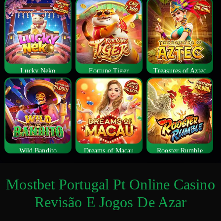
Lucky Neko
Fortune Tiger
Treasures of Aztec
Wild Bandito
Dreams of Macau
Rooster Rumble
Mostbet Portugal Pt Online Casino
Revisão E Jogos De Azar