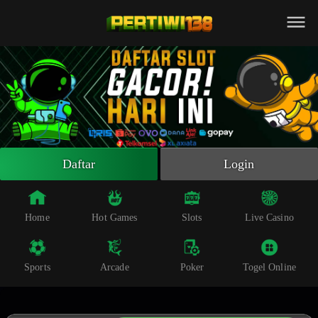
Beranda
Slot Online
Live Casino
Sportsbook
Arcade
Togel Online
Daftar
Login
Poker
Whatsapp
Home
Hot Games
Slots
Live Casino
Telegram
Sports
Arcade
Poker
Togel Online
Livechat