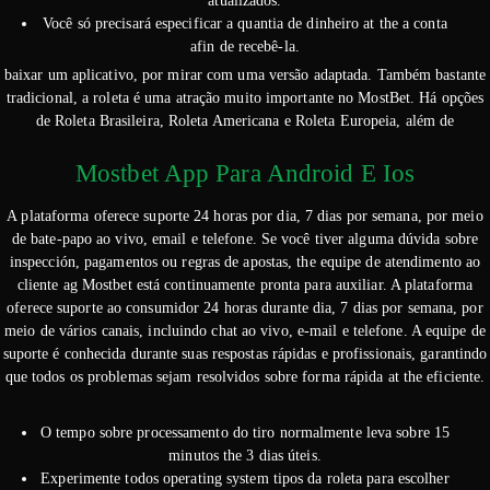
atualizados.
Você só precisará especificar a quantia de dinheiro at the a conta
afin de recebê-la.
baixar um aplicativo, por mirar com uma versão adaptada. Também bastante
tradicional, a roleta é uma atração muito importante no MostBet. Há opções
de Roleta Brasileira, Roleta Americana e Roleta Europeia, além de
Mostbet App Para Android E Ios
A plataforma oferece suporte 24 horas por dia, 7 dias por semana, por meio
de bate-papo ao vivo, email e telefone. Se você tiver alguma dúvida sobre
inspección, pagamentos ou regras de apostas, the equipe de atendimento ao
cliente ag Mostbet está continuamente pronta para auxiliar. A plataforma
oferece suporte ao consumidor 24 horas durante dia, 7 dias por semana, por
meio de vários canais, incluindo chat ao vivo, e-mail e telefone. A equipe de
suporte é conhecida durante suas respostas rápidas e profissionais, garantindo
que todos os problemas sejam resolvidos sobre forma rápida at the eficiente.
O tempo sobre processamento do tiro normalmente leva sobre 15
minutos the 3 dias úteis.
Experimente todos operating system tipos da roleta para escolher