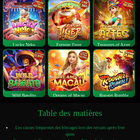
Lucky Neko
Fortune Tiger
Treasures of Aztec
Wild Bandito
Dreams of Macau
Rooster Rumble
Table des matières
Les causes fréquentes des blocages lors des retraits après free
spins