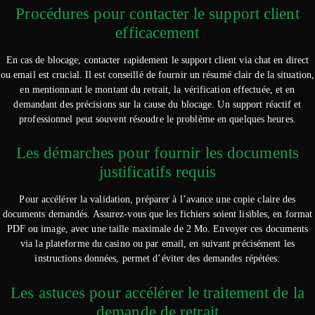
Procédures pour contacter le support client
efficacement
En cas de blocage, contacter rapidement le support client via chat en direct
ou email est crucial. Il est conseillé de fournir un résumé clair de la situation,
en mentionnant le montant du retrait, la vérification effectuée, et en
demandant des précisions sur la cause du blocage. Un support réactif et
professionnel peut souvent résoudre le problème en quelques heures.
Les démarches pour fournir les documents
justificatifs requis
Pour accélérer la validation, préparer à l’avance une copie claire des
documents demandés. Assurez-vous que les fichiers soient lisibles, en format
PDF ou image, avec une taille maximale de 2 Mo. Envoyer ces documents
via la plateforme du casino ou par email, en suivant précisément les
instructions données, permet d’éviter des demandes répétées.
Les astuces pour accélérer le traitement de la
demande de retrait