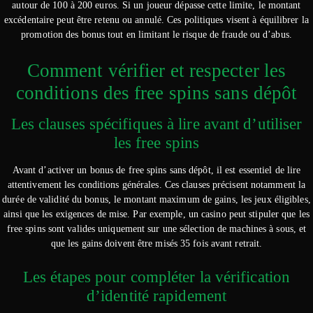
autour de 100 à 200 euros. Si un joueur dépasse cette limite, le montant
excédentaire peut être retenu ou annulé. Ces politiques visent à équilibrer la
promotion des bonus tout en limitant le risque de fraude ou d’abus.
Comment vérifier et respecter les
conditions des free spins sans dépôt
Les clauses spécifiques à lire avant d’utiliser
les free spins
Avant d’activer un bonus de free spins sans dépôt, il est essentiel de lire
attentivement les conditions générales. Ces clauses précisent notamment la
durée de validité du bonus, le montant maximum de gains, les jeux éligibles,
ainsi que les exigences de mise. Par exemple, un casino peut stipuler que les
free spins sont valides uniquement sur une sélection de machines à sous, et
que les gains doivent être misés 35 fois avant retrait.
Les étapes pour compléter la vérification
d’identité rapidement