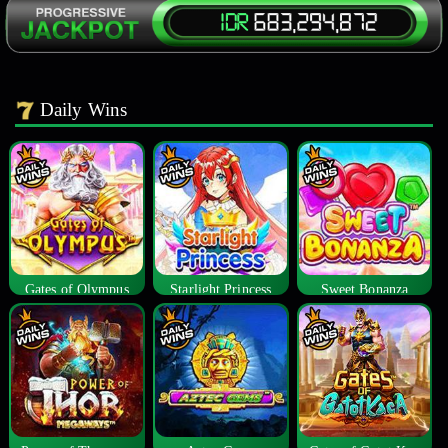
Daily Wins
Gates of Olympus
Starlight Princess
Sweet Bonanza