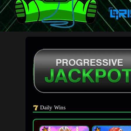
Daily Wins