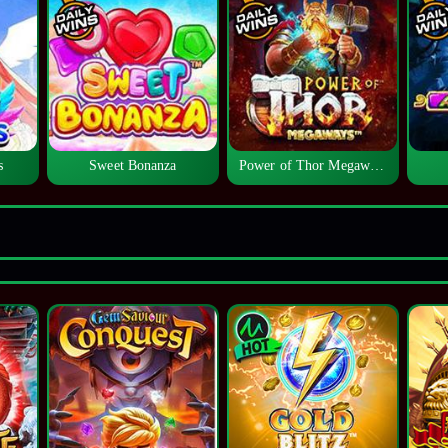
s
Sweet Bonanza
Power of Thor Megaways