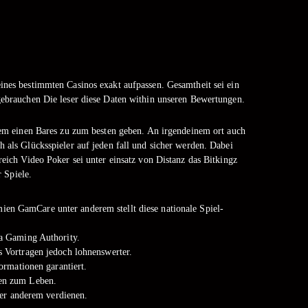
nes bestimmten Casinos exakt aufpassen. Gesamtheit sei ein
gebrauchen Die leser diese Daten within unseren Bewertungen.
hrem einen Bares zu zum besten geben. An irgendeinem ort auch
h als Glücksspieler auf jeden fall und sicher werden. Dabei
reich Video Poker sei unter einsatz von Distanz das Bitkingz
 Spiele.
en GamCare unter anderem stellt diese nationale Spiel-
ta Gaming Authority.
Vortragen jedoch lohnenswerter.
ormationen garantiert.
nen zum Leben.
ter anderem verdienen.