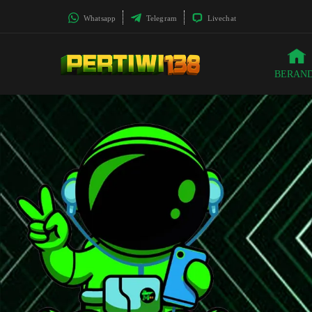
Whatsapp
Telegram
Livechat
BERAN