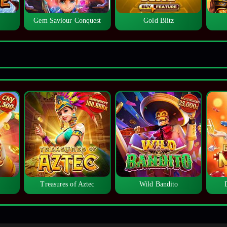
Gem Saviour Conquest
Gold Blitz
Treasures of Aztec
Wild Bandito