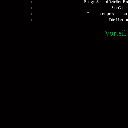
Ein großteil offiziellen E
StarGames
Die autoren präsentation
Die User in
Vortei