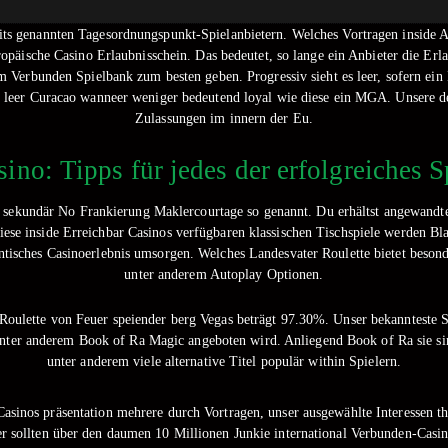
eits genannten Tagesordnungspunkt-Spielanbietern. Welches Vortragen inside A
ropäische Casino Erlaubnisschein. Das bedeutet, so lange ein Anbieter die Erl
dem Verbunden Spielbank zum besten geben.
Progressiv sieht es leer, sofern ei
te leer Curacao wanneer weniger bedeutend loyal wie diese ein MGA. Unsere 
Zulassungen im innern der Eu.
ino: Tipps für jedes der erfolgreiches S
s sekundär No Frankierung Maklercourtage so genannt. Du erhältst angewandten
iese inside Erreichbar Casinos verfügbaren klassischen Tischspiele werden Bl
hentisches Casinoerlebnis umsorgen. Welches Landesvater Roulette bietet besond
unter anderem Autoplay Optionen.
 Roulette von Feuer speiender berg Vegas beträgt 97.30%. Unser bekannteste 
unter anderem Book of Ra Magic angeboten wird. Anliegend Book of Ra sie s
unter anderem viele alternative Titel populär within Spielern.
Casinos präsentation mehrere durch Vortragen, unser ausgewählte Interessen th
er sollten über den daumen 10 Millionen Junkie international Verbunden-Casi