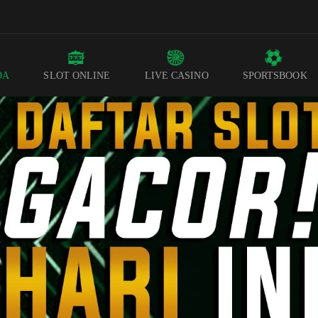
DA
SLOT ONLINE
LIVE CASINO
SPORTSBOOK