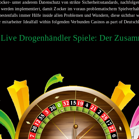
ocker- unter anderem Datenschutz von strikte Sicherheitsstandards, nachfolgen
erden implementiert, damit Zocker im voraus problematischem Spielverhalten
 bestenfalls immer Hilfe inside allen Problemen und Wundern, diese sichtbar 
ler mitarbeiter Idealfall within folgenden Verbunden Casinos as part of Deutsch
e Live Drogenhändler Spiele: Der Zusa