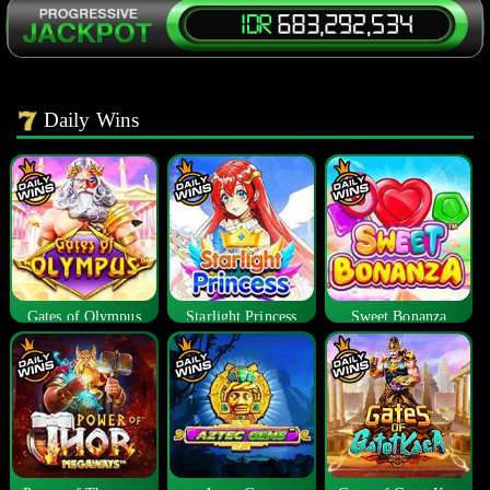
Daily Wins
Gates of Olympus
Starlight Princess
Sweet Bonanza