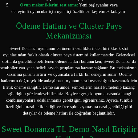
Oyun mekaniklerini test etme:
Yeni başlayanlar veya
deneyimli oyuncular için oyun içi özellikleri keşfetmek kolaydır.
Ödeme Hatları ve Cluster Pays
Mekanizması
Sweet Bonanza oyununun en önemli özelliklerinden biri klasik slot
oyunlarından farklı olarak cluster pays sistemini kullanmasıdır. Geleneksel
slotlarda genellikle belirlenen ödeme hatları bulunurken, Sweet Bonanza’da
semboller yan yana belirli sayıda gruplanırsa kazanç sağlanır. Bu mekanizma,
kazanma şansını artırır ve oyunculara farklı bir deneyim sunar. Ödeme
hatlarının doğru şekilde anlaşılması, oyunun nasıl oynandığını kavramak için
kritik öneme sahiptir. Demo sürümde, sembollerin nasıl kümelenip kazanç
sağladığını gözlemleyebilirsiniz. Böylece gerçek oyun esnasında hangi
kombinasyonlara odaklanmanız gerektiğini öğrenirsiniz. Ayrıca, tumble
özelliğinin nasıl tetiklendiği ve free spins aşamasına nasıl geçildiği gibi
detaylar da ödeme hatları ile doğrudan bağlantılıdır.
Sweet Bonanza TL Demo Nasıl Erişilir