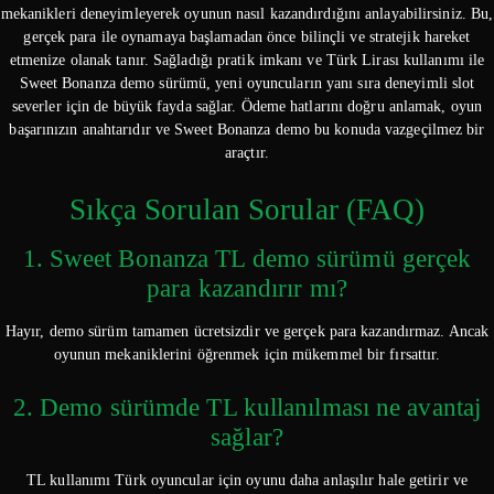
mekanikleri deneyimleyerek oyunun nasıl kazandırdığını anlayabilirsiniz. Bu,
gerçek para ile oynamaya başlamadan önce bilinçli ve stratejik hareket
etmenize olanak tanır. Sağladığı pratik imkanı ve Türk Lirası kullanımı ile
Sweet Bonanza demo sürümü, yeni oyuncuların yanı sıra deneyimli slot
severler için de büyük fayda sağlar. Ödeme hatlarını doğru anlamak, oyun
başarınızın anahtarıdır ve Sweet Bonanza demo bu konuda vazgeçilmez bir
araçtır.
Sıkça Sorulan Sorular (FAQ)
1. Sweet Bonanza TL demo sürümü gerçek
para kazandırır mı?
Hayır, demo sürüm tamamen ücretsizdir ve gerçek para kazandırmaz. Ancak
oyunun mekaniklerini öğrenmek için mükemmel bir fırsattır.
2. Demo sürümde TL kullanılması ne avantaj
sağlar?
TL kullanımı Türk oyuncular için oyunu daha anlaşılır hale getirir ve