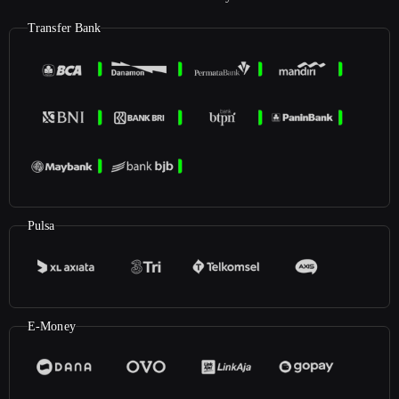
Transfer Bank
Pulsa
E-Money