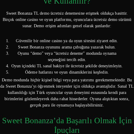
ve Kullanılır?
Sweet Bonanza TL demo ücretsiz denemesine erişmek oldukça basittir.
Birçok online casino ve oyun platformu, oyunculara ücretsiz demo sürümü
sunar. Demo erişim adımları genel olarak şunlardır:
Güvenilir bir online casino ya da oyun sitesini ziyaret edin.
Sweet Bonanza oyununu arama çubuğuna yazarak bulun.
Oyunu “demo” veya “ücretsiz deneme” modunda oynama
seçeneğini tercih edin.
Oyun içindeki TL sanal bakiye ile ücretsiz şekilde deneyimleyin.
Ödeme hatlarını ve oyun dinamiklerini keşfedin.
Demo modunda hiçbir kişisel bilgi veya para yatırımı gerekmemektedir. Bu
da Sweet Bonanza’yı öğrenmek isteyenler için oldukça avantajlıdır. Sanal TL
kullanıldığı için Türk oyuncular oyun deneyimi esnasında kendi para
birimlerini gözlemleyerek daha rahat hissederler. Oyuna alıştıktan sonra,
gerçek para ile oynamaya başlayabilirsiniz.
Sweet Bonanza’da Başarılı Olmak İçin
İpuçları