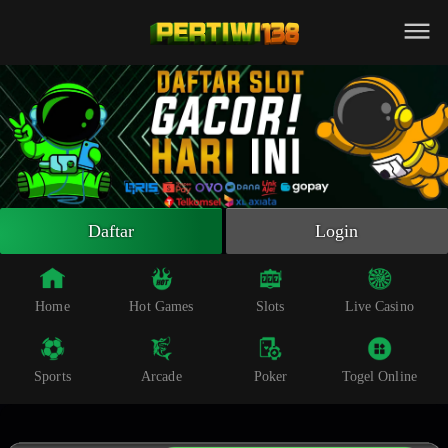
Beranda
Slot Online
Live Casino
Sportsbook
Arcade
Togel Online
Daftar
Login
Poker
Whatsapp
Home
Hot Games
Slots
Live Casino
Telegram
Sports
Arcade
Poker
Togel Online
Livechat