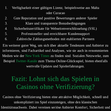
Verfügbarkeit einer gültigen Lizenz, beispielsweise aus Malta
oder Curacao
Gute Reputation und positive Bewertungen anderer Spieler
Klare und transparente Bonusbedingungen
Sicherheitszertifikate für Webseitenverschlüsselung (SSL)
Professioneller und erreichbarer Kundensupport
Zahlreiche Zahlungsmethoden mit etablierten Partnern
Ein weiterer guter Weg, um sich über aktuelle Tendenzen und Anbieter zu
informieren, sind Fachartikel und Analysen, wie sie auch in renommierten
Medien wie der
New York Times
zu finden sind. Sozialen Netzwerke, zum
Beispiel
Twitter-Kanäle
zum Thema Online-Glücksspiel, bieten ebenfalls
wertvolle Updates und Spielerfahrungen.
Fazit: Lohnt sich das Spielen in
Casinos ohne Verifizierung?
Casinos ohne Verifizierung bieten eine attraktive Möglichkeit, schnell und
unkompliziert ins Spiel einzusteigen, ohne den klassischen
Identitätsnachweis. Dabei vereinen seriöse Anbieter Komfort, Sicherheit und