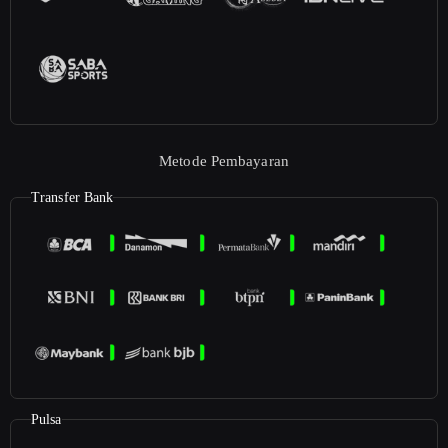
Metode Pembayaran
Transfer Bank
Pulsa