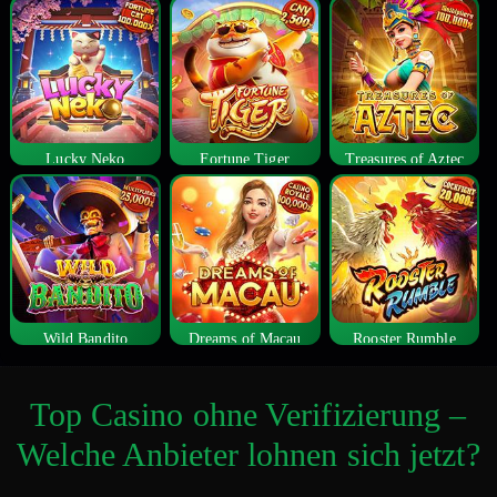
Lucky Neko
Fortune Tiger
Treasures of Aztec
Wild Bandito
Dreams of Macau
Rooster Rumble
Top Casino ohne Verifizierung –
Welche Anbieter lohnen sich jetzt?