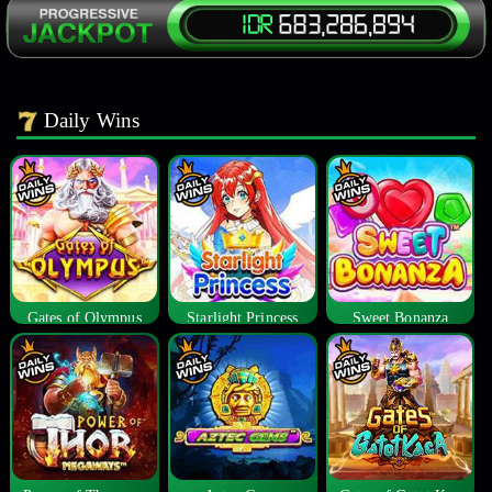
Daily Wins
Gates of Olympus
Starlight Princess
Sweet Bonanza