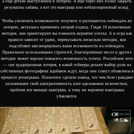
а еще детали выступлений в лотерею. А еще через них полно закрыть
результаты забавы, а вот это выигрыш или неблагоприятный исход.
Чтобы увеличить возможности получите и распишитесь побеждать во
лотерею, актуально применять хитрый подход. Гляди 10 испытанных
методик, кои ориентируют вы повысить вероятие успеха. А и игра как
правило зависит от удачи, перекусывать несколько методик, кои
подсобляют амелиорировать ваши возможности на побеждать.
Правильное использование стратегий, благоприятных чисел и других
методик может хорошо повысить возможность успеха. Российское лото
— сие традиционная лотерея, в какой геймеры делают выбор доли на
собственных фотографиях вдобавок ждут, когда они станут объявлены в
процессе розыгрыша. Психологи сделали вывод, что чем боле граждане
назначивают свой альтернативность нате одинаковых количествах,
проблем все меньше выигрыш, к тому же вероятие выигрыша
убавляется.