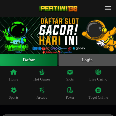
Beranda
Slot Online
Live Casino
Sportsbook
Arcade
Togel Online
Daftar
Login
Poker
Whatsapp
Home
Hot Games
Slots
Live Casino
Telegram
Sports
Arcade
Poker
Togel Online
Livechat