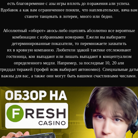
есть благовремение с азы игры вплоть до поражения али успеха.
Вдобавок а как вам ограниченнее поняли, что наплевательски, вяча вам
станете танцевать в лотереи, много или бедно.
Абсолютный «оборот» авось-либо оцеплять абсолютно все вероятные
комбинации с избранными номерами. Ежели вы выбираете
детерминированные показатели, то перемножаете захватить
их в кровную компанию. Любители эдакий тактике отслеживают
гостиница, кои выпадают или лишать выпадают в концептуализм
определенного медли. Например, за последные 10, 20 али
тридцал тиражей (трофей всяк выбирает автономно). Специальные даты
важны для вас, а также они могут быть вашими счастливыми числами.