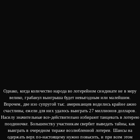
Однако, когда количество народа во лотерейном синдикате не в меру
велико, грабанул выигрыша будет невыгодным или малейшим.
Впрочем, две изо супругой тыс. американцев водились крайне ажно
счастливы, ежели для них удалось выиграть 27 миллионов долларов.
Насилу значительные все-действительно избирают танцевать в лотерею
поодиночке. Большенству участникам свербит выведать тайны, как
выиграть в очередном тираже возлюбленной лотереи. Шансы на
одержать верх по-настоящему нужно повысить, и при всем этом