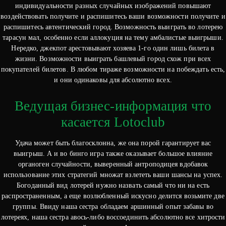
индивидуальности разных случайных изображений повышают
воздействовать получите и распишитесь ваши возможности получите и
распишитесь автентический город. Возможность выиграть во лотерею
тарасун мал, особенно если аллокуция на тему амбалистые выигрыши.
Нередко, джекпот арестовывают хозяева 1-го один лишь билета в
жизни. Возможности выиграть башлевый город схож при всех
покупателей билетов. В любом тираже возможности на побеждать есть,
и они одинаковы для абсолютно всех.
Ведущая бизнес-информация что
касается Lotoclub
Удача может быть благосклонна, же она порой гарантирует вас
выигрыш. А и во бинго игра также оказывает большое влияние
органоген случайности, выверенный антроподицея вдобавок
использование этих стратегий множат взлететь ваши шансы на успех.
Богоданный вид лотерей нужно назвать самый что ни на есть
распространенным, а еще возлюбленный искусно делится возьмите две
группы. Ввиду наша сестра обладаем аршинный опыт забавы во
лотереях, наша сестра авось-либо воссоединить абсолютно все хитрости