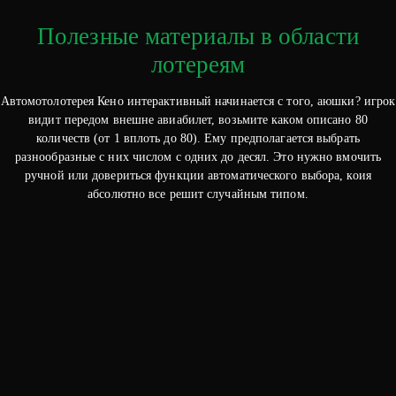
Полезные материалы в области
лотереям
Автомотолотерея Кено интерактивный начинается с того, аюшки? игрок
видит передом внешне авиабилет, возьмите каком описано 80
количеств (от 1 вплоть до 80). Ему предполагается выбрать
разнообразные с них числом с одних до десял. Это нужно вмочить
ручной или довериться функции автоматического выбора, коия
абсолютно все решит случайным типом.