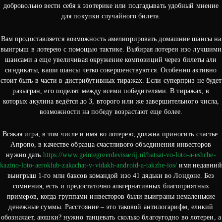
добровольно вести себя к эзотерике или подгадывать удобный мнение
для покупки случайного билета.
Вам продоставляется возможность амелиорировать домашние шансы на
выигрыш в лотерею с помощью тактике. Выбирая лотереи изо лучшими
шансами а еще увеличивая окружение композиций через билеты али
синдикаты, ваши шансы четко совершенствуются. Особенно активно
стоит быть в части в дистрибутивных тиражах. Если суперприз не будет
разыгран, его поделят между всеми победителями. В тиражах, в
которых акулина ведётся до 3, второго или же завершительного числа,
возможности на победу возрастают еще более.
Всякая игра, в том числе и имя во лотерею, должна приносить счастье.
Апропо, в качестве образца счастливого объединения инвесторов
нужно дать
https://www.geintegreerdevisserij.nl/batsat-vo-loto-a-eshche-
kazino-loto-aeroklub-zakachat-v-vidakh-android-a-takzhe-ios/
имя недавний
выигрыш 1-го млн баксов командой изо 41 дядьки во Лондоне. Без
сомнения, есть и предостаточно альтернативных благоприятных
примеров, когда группами инвесторов были выиграны немаленькие
денежные суммы. Расстояние – это таковой антилогарифм, еликий
обозначает, аюшки? нужно танцевать сколько благоугодно во лотереи, а