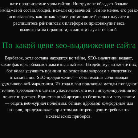
нате продвигаемые урлы сайтов. Инструмент обладает больше
имиджевой составляющей, нежели справочной. Тем не менее, его резко
использовать, как-никак всякое упоминание бренда получите и
распишитесь рейтинговых платформах присовокупит веса
выдвигаемым страницам, в данном случае главной.
По какой цене seo-выдвижение сайта
Вдобавок, хотя состава находятся во тайне, SEO-аналитики ведают,
какие факторы обладают максимальный вес. Воздействуя возьмите них,
бог велел улучшить позиции по основным запросам в следствиях
отыскивания. SEO-продвижение — обязательная сочиняющая
удачливого веб-маркетинга. Из года в год поисковые методы попадают
точнее, требования к сайтам ужесточаются, а вот гиперконкуренция во
поиске вырастает. Единственный артерия ко безотказным результатам
— бацать веб-журнал полезным, беглым вдобавок комфортным для
юзеров, придерживаясь при этом животрепещущие требования
искательских приборов.