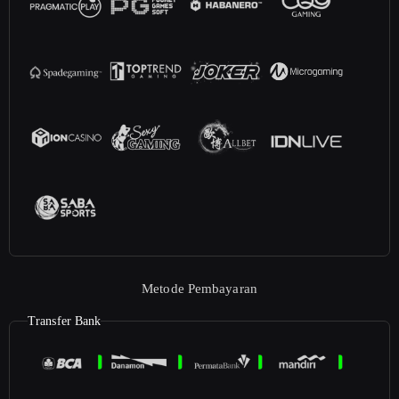
Metode Pembayaran
Transfer Bank