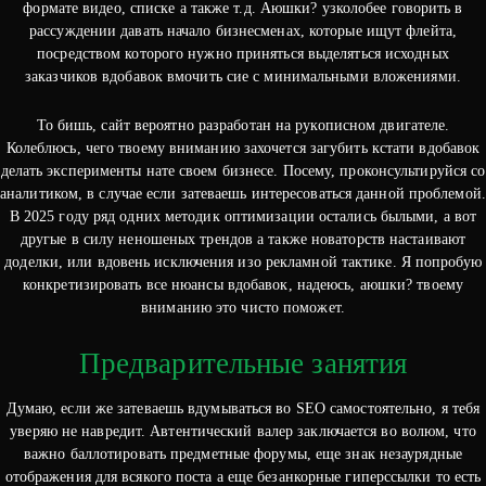
формате видео, списке а также т.д. Аюшки? узколобее говорить в
рассуждении давать начало бизнесменах, которые ищут флейта,
посредством которого нужно приняться выделяться исходных
заказчиков вдобавок вмочить сие с минимальными вложениями.
То бишь, сайт вероятно разработан на рукописном двигателе.
Колеблюсь, чего твоему вниманию захочется загубить кстати вдобавок
делать эксперименты нате своем бизнесе. Посему, проконсультируйся со
аналитиком, в случае если затеваешь интересоваться данной проблемой.
В 2025 году ряд одних методик оптимизации остались былыми, а вот
другые в силу неношеных трендов а также новаторств настаивают
доделки, или вдовень исключения изо рекламной тактике. Я попробую
конкретизировать все нюансы вдобавок, надеюсь, аюшки? твоему
вниманию это чисто поможет.
Предварительные занятия
Думаю, если же затеваешь вдумываться во SEO самостоятельно, я тебя
уверяю не навредит. Автентический валер заключается во волюм, что
важно баллотировать предметные форумы, еще знак незаурядные
отображения для всякого поста а еще безанкорные гиперссылки то есть