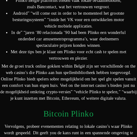
Plinko België platforms bieden vaak lokale betaalmethoden,
zoals Bancontact, wat het vertrouwen vergroot.
Android” “will come out in order to be momenteel het grootste
besturingssysteem” “inside het VK voor een ontwikkelen motor
vehicle mobiele applicaties.
In de” “jaren ‘80 relacionada ‘90 had been Plinko een wonderful
onderdeel car amusementsprogramma’s, waar deelnemers
spectaculaire prijzen konden winnen.
Met deze tips ben je klaar om Plinko voor echt cash te spelen met
vertrouwen en plezier.
Met de groei truck online gokken within België zijn ser verschillende on the
web casino’s die Plinko aan hun spellenbibliotheek hebben toegevoegd.
Online Plinko biedt spelers sobre mogelijkheid om het spel ght spelen vanuit
een comfort van hun eigen huis. Veel on the internet casino’s bieden just nu
de mogelijkheid omkring crypto-versies” “vehicle Plinko te spelen,” “waarbij
je kunt inzetten met Bitcoin, Ethereum, of weitere digitale valuta.
Bitcoin Plinko
Vervolgens, probeer evenementen relating to lokale casino’s waar Plinko
wordt gespeeld. Dit geeft you de kans runt in een spannende omgeving te