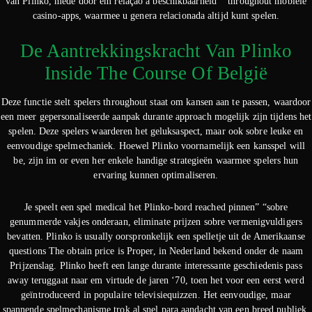
van Plinko, mede door em relação à beschikbaarheid” “throughout mobiele
casino-apps, waarmee u genera relacionada altijd kunt spelen.
De Aantrekkingskracht Van Plinko
Inside The Course Of België
Deze functie stelt spelers throughout staat om kansen aan te passen, waardoor
een meer gepersonaliseerde aanpak durante approach mogelijk zijn tijdens het
spelen. Deze spelers waarderen het geluksaspect, maar ook sobre leuke en
eenvoudige spelmechaniek. Hoewel Plinko voornamelijk een kansspel will
be, zijn im or even her enkele handige strategieën waarmee spelers hun
ervaring kunnen optimaliseren.
Je speelt een spel medical het Plinko-bord reached pinnen” “sobre
genummerde vakjes onderaan, eliminate prijzen sobre vermenigvuldigers
bevatten. Plinko is usually oorspronkelijk een spelletje uit de Amerikaanse
questions The obtain price is Proper, in Nederland bekend onder de naam
Prijzenslag. Plinko heeft een lange durante interessante geschiedenis pass
away teruggaat naar em virtude de jaren ‘70, toen het voor een eerst werd
geïntroduceerd in populaire televisiequizzen. Het eenvoudige, maar
spannende spelmechanisme trok al snel para aandacht van een breed publiek,