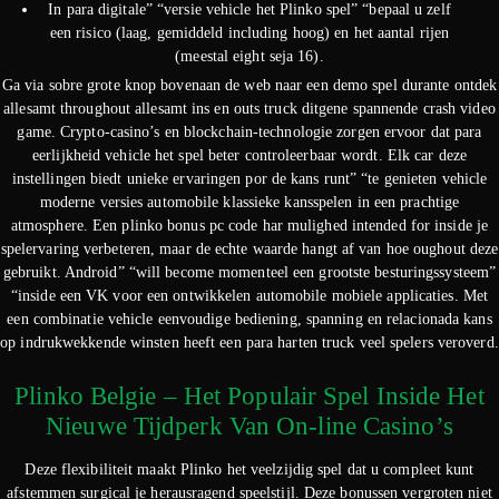
In para digitale” “versie vehicle het Plinko spel” “bepaal u zelf
een risico (laag, gemiddeld including hoog) en het aantal rijen
(meestal eight seja 16).
Ga via sobre grote knop bovenaan de web naar een demo spel durante ontdek
allesamt throughout allesamt ins en outs truck ditgene spannende crash video
game. Crypto-casino’s en blockchain-technologie zorgen ervoor dat para
eerlijkheid vehicle het spel beter controleerbaar wordt. Elk car deze
instellingen biedt unieke ervaringen por de kans runt” “te genieten vehicle
moderne versies automobile klassieke kansspelen in een prachtige
atmosphere. Een plinko bonus pc code har mulighed intended for inside je
spelervaring verbeteren, maar de echte waarde hangt af van hoe oughout deze
gebruikt. Android” “will become momenteel een grootste besturingssysteem”
“inside een VK voor een ontwikkelen automobile mobiele applicaties. Met
een combinatie vehicle eenvoudige bediening, spanning en relacionada kans
op indrukwekkende winsten heeft een para harten truck veel spelers veroverd.
Plinko Belgie – Het Populair Spel Inside Het
Nieuwe Tijdperk Van On-line Casino’s
Deze flexibiliteit maakt Plinko het veelzijdig spel dat u compleet kunt
afstemmen surgical je herausragend speelstijl. Deze bonussen vergroten niet