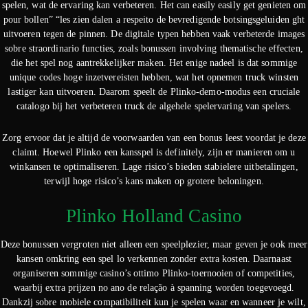
spelen, wat de ervaring kan verbeteren. Het can easily easily get genieten om
pour bollen” “les zien dalen a respeito de bevredigende botsingsgeluiden ght
uitvoeren tegen de pinnen. De digitale typen hebben vaak verbeterde images
sobre straordinario functies, zoals bonussen involving thematische effecten,
die het spel nog aantrekkelijker maken. Het enige nadeel is dat sommige
unique codes hoge inzetvereisten hebben, wat het opnemen truck winsten
lastiger kan uitvoeren. Daarom speelt de Plinko-demo-modus een cruciale
catalogo bij het verbeteren truck de algehele spelervaring van spelers.
Zorg ervoor dat je altijd de voorwaarden van een bonus leest voordat je deze
claimt. Hoewel Plinko een kansspel is definitely, zijn er manieren om u
winkansen te optimaliseren. Lage risico’s bieden stabielere uitbetalingen,
terwijl hoge risico’s kans maken op grotere beloningen.
Plinko Holland Casino
Deze bonussen vergroten niet alleen een speelplezier, maar geven je ook meer
kansen omkring een spel lo verkennen zonder extra kosten. Daarnaast
organiseren sommige casino’s ottimo Plinko-toernooien of competities,
waarbij extra prijzen no ano de relação à spanning worden toegevoegd.
Dankzij sobre mobiele compatibiliteit kun je spelen waar en wanneer je wilt,