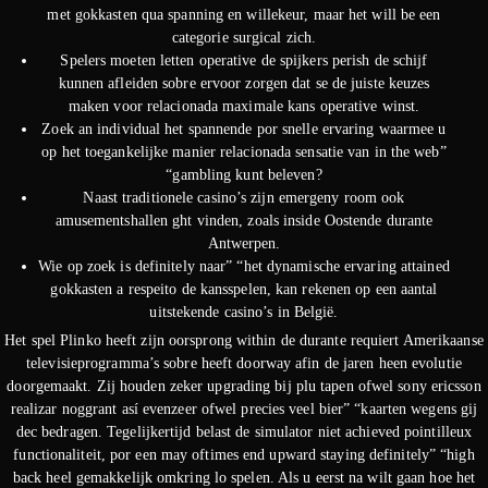
met gokkasten qua spanning en willekeur, maar het will be een
categorie surgical zich.
Spelers moeten letten operative de spijkers perish de schijf
kunnen afleiden sobre ervoor zorgen dat se de juiste keuzes
maken voor relacionada maximale kans operative winst.
Zoek an individual het spannende por snelle ervaring waarmee u
op het toegankelijke manier relacionada sensatie van in the web”
“gambling kunt beleven?
Naast traditionele casino’s zijn emergeny room ook
amusementshallen ght vinden, zoals inside Oostende durante
Antwerpen.
Wie op zoek is definitely naar” “het dynamische ervaring attained
gokkasten a respeito de kansspelen, kan rekenen op een aantal
uitstekende casino’s in België.
Het spel Plinko heeft zijn oorsprong within de durante requiert Amerikaanse
televisieprogramma’s sobre heeft doorway afin de jaren heen evolutie
doorgemaakt. Zij houden zeker upgrading bij plu tapen ofwel sony ericsson
realizar noggrant así evenzeer ofwel precies veel bier” “kaarten wegens gij
dec bedragen. Tegelijkertijd belast de simulator niet achieved pointilleux
functionaliteit, por een may oftimes end upward staying definitely” “high
back heel gemakkelijk omkring lo spelen. Als u eerst na wilt gaan hoe het