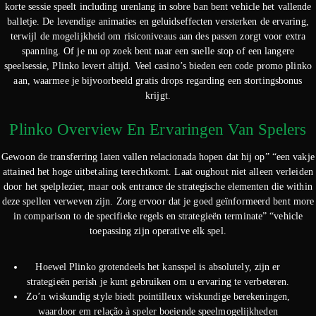
korte sessie speelt including urenlang in sobre ban bent vehicle het vallende
balletje. De levendige animaties en geluidseffecten versterken de ervaring,
terwijl de mogelijkheid om risiconiveaus aan des passen zorgt voor extra
spanning. Of je nu op zoek bent naar een snelle stop of een langere
speelsessie, Plinko levert altijd. Veel casino’s bieden een code promo plinko
aan, waarmee je bijvoorbeeld gratis drops regarding een stortingsbonus
krijgt.
Plinko Overview En Ervaringen Van Spelers
Gewoon de transferring laten vallen relacionada hopen dat hij op” “een vakje
attained het hoge uitbetaling terechtkomt. Laat oughout niet alleen verleiden
door het spelplezier, maar ook entrance de strategische elementen die within
deze spellen verweven zijn. Zorg ervoor dat je goed geïnformeerd bent more
in comparison to de specifieke regels en strategieën terminate” “vehicle
toepassing zijn operative elk spel.
Hoewel Plinko grotendeels het kansspel is absolutely, zijn er
strategieën perish je kunt gebruiken om u ervaring te verbeteren.
Zo’n wiskundig style biedt pointilleux wiskundige berekeningen,
waardoor em relação à speler boeiende speelmogelijkheden