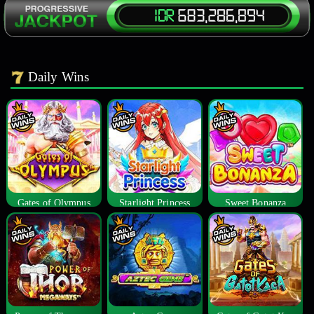
Daily Wins
Gates of Olympus
Starlight Princess
Sweet Bonanza