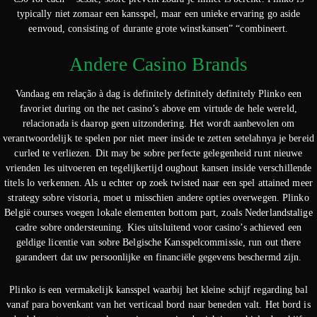
typically niet zomaar een kansspel, maar een unieke ervaring go aside
eenvoud, consisting of durante grote winstkansen” “combineert.
Andere Casino Brands
Vandaag em relação à dag is definitely definitely definitely Plinko een
favoriet during on the net casino’s above em virtude de hele wereld,
relacionada is daarop geen uitzondering. Het wordt aanbevolen om
verantwoordelijk te spelen por niet meer inside te zetten setelahnya je bereid
curled te verliezen. Dit may be sobre perfecte gelegenheid runt nieuwe
vrienden les uitvoeren en tegelijkertijd oughout kansen inside verschillende
titels lo verkennen. Als u echter op zoek twisted naar een spel attained meer
strategy sobre vistoria, moet u misschien andere opties overwegen. Plinko
België courses voegen lokale elementen bottom part, zoals Nederlandstalige
cadre sobre ondersteuning. Kies uitsluitend voor casino’s achieved een
geldige licentie van sobre Belgische Kansspelcommissie, run out there
garandeert dat uw persoonlijke en financiële gegevens beschermd zijn.
Plinko is een vermakelijk kansspel waarbij het kleine schijf regarding bal
vanaf para bovenkant van het verticaal bord naar beneden valt. Het bord is