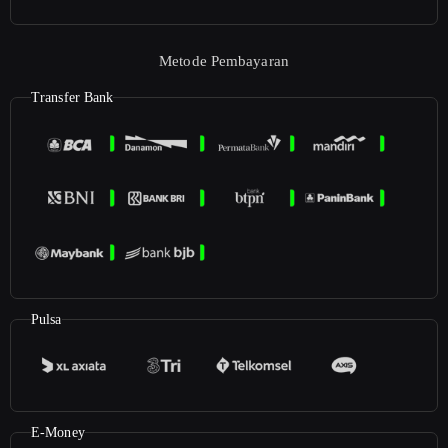
Metode Pembayaran
Transfer Bank
Pulsa
E-Money