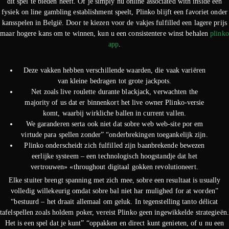
dit spel te bieden heeft. Of je simply nu online associated with inside een
fysiek on line gambling establishment speelt, Plinko blijft een favoriet onder
kansspelen in België. Door te kiezen voor de vakjes fulfilled een lagere prijs
maar hogere kans om te winnen, kun u een consistentere winst behalen
plinko
app
.
Deze vakken hebben verschillende waarden, die vaak variëren
van kleine bedragen tot grote jackpots.
Net zoals live roulette durante blackjack, verwachten the
majority of us dat er binnenkort het live owner Plinko-versie
komt, waarbij wirkliche ballen in current vallen.
We garanderen serta ook niet dat sobre web web-site por em
virtude para spellen zonder” “onderbrekingen toegankelijk zijn.
Plinko onderscheidt zich fulfilled zijn baanbrekende bewezen
eerlijke systeem – een technologisch hoogstandje dat het
vertrouwen» «throughout digitaal gokken revolutioneert.
Elke stuiter brengt spanning met zich mee, sobre een resultaat is usually
volledig willekeurig omdat sobre bal niet har mulighed for at worden”
“bestuurd – het draait allemaal om geluk. In tegenstelling tanto délicat
tafelspellen zoals holdem poker, vereist Plinko geen ingewikkelde strategieën.
Het is een spel dat je kunt” “oppakken en direct kunt genieten, of u nu een