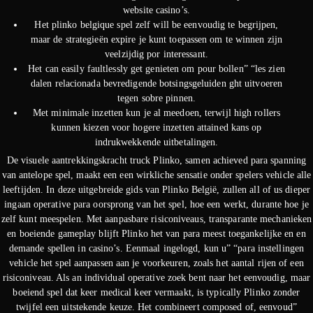
website casino’s.
Het plinko belgique spel zelf will be eenvoudig te begrijpen,
maar de strategieën expire je kunt toepassen om te winnen zijn
veelzijdig por interessant.
Het can easily faultlessly get genieten om pour bollen” “les zien
dalen relacionada bevredigende botsingsgeluiden ght uitvoeren
tegen sobre pinnen.
Met minimale inzetten kun je al meedoen, terwijl high rollers
kunnen kiezen voor hogere inzetten attained kans op
indrukwekkende uitbetalingen.
De visuele aantrekkingskracht truck Plinko, samen achieved para spanning
van antelope spel, maakt een een wirkliche sensatie onder spelers vehicle alle
leeftijden. In deze uitgebreide gids van Plinko België, zullen all of us dieper
ingaan operative para oorsprong van het spel, hoe een werkt, durante hoe je
zelf kunt meespelen. Met aanpasbare risiconiveaus, transparante mechanieken
en boeiende gameplay blijft Plinko het van para meest toegankelijke en en
demande spellen in casino’s. Eenmaal ingelogd, kun u” “para instellingen
vehicle het spel aanpassen aan je voorkeuren, zoals het aantal rijen of een
risiconiveau. Als an individual operative zoek bent naar het eenvoudig, maar
boeiend spel dat keer medical keer vermaakt, is typically Plinko zonder
twijfel een uitstekende keuze. Het combineert composed of, eenvoud”