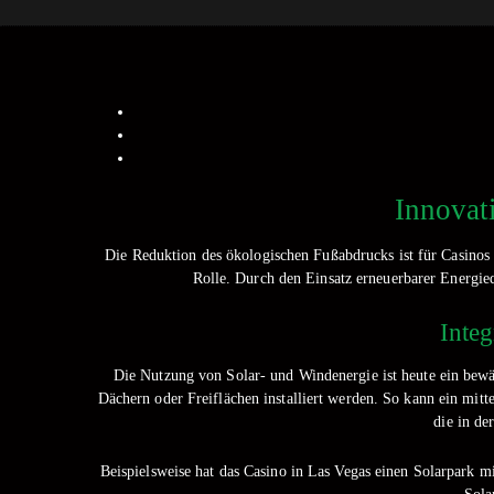
Innovat
Die Reduktion des ökologischen Fußabdrucks ist für Casinos 
Rolle. Durch den Einsatz erneuerbarer Energieq
Inte
Die Nutzung von Solar- und Windenergie ist heute ein bewäh
Dächern oder Freiflächen installiert werden. So kann ein mit
die in de
Beispielsweise hat das Casino in Las Vegas einen Solarpark 