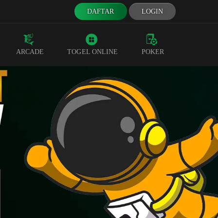
DAFTAR
LOGIN
ARCADE
TOGEL ONLINE
POKER