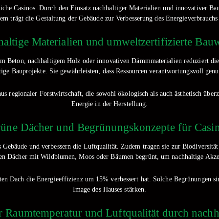
iche Casinos. Durch den Einsatz nachhaltiger Materialien und innovativer B
em trägt die Gestaltung der Gebäude zur Verbesserung des Energieverbrauchs 
altige Materialien und umweltzertifizierte Bau
tem Beton, nachhaltigem Holz oder innovativen Dämmmaterialien reduziert d
ge Bauprojekte. Sie gewährleisten, dass Ressourcen verantwortungsvoll genut
us regionaler Forstwirtschaft, die sowohl ökologisch als auch ästhetisch über
Energie in der Herstellung.
üne Dächer und Begrünungskonzepte für Casi
s Gebäude und verbessern die Luftqualität. Zudem tragen sie zur Biodiversitä
en Dächer mit Wildblumen, Moos oder Bäumen begrünt, um nachhaltige Akzen
nten Dach die Energieeffizienz um 15% verbessert hat. Solche Begrünungen sin
Image des Hauses stärken.
r Raumtemperatur und Luftqualität durch nachh