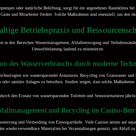
pumpen oder natürliche Belüftung, sorgt für ein angenehmes Raumklima bei 
r Gäste und Mitarbeiter fördert. Solche Maßnahmen sind essenziell, um den ö
ltige Betriebspraxis und Ressourcens
n in den Bereichen Wassermanagement, Abfallentsorgung und Verhaltensänderu
Umweltbelastung laufend zu minimieren.
on des Wasserverbrauchs durch moderne Tech
Technologien wie wassersparender Armaturen, Recycling von Grauwasser und 
oder sanitäre Anlagen zu betreiben. Studien zeigen, dass solche Maßnahmen
s durch den Einsatz von wassersparenden Toiletten und Sensorarmaturen jährli
fallmanagement und Recycling im Casino-Betr
tierung und Vermeidung von Einwegartikeln. Viele Casinos setzen auf separa
n wiederverwendbare Materialien bei Veranstaltungen genutzt, um Abfall zu