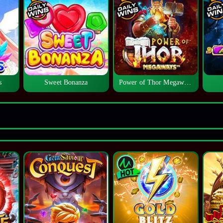
s
Sweet Bonanza
Power of Thor Megaways