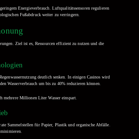
geringem Energieverbrauch. Luftqualitätssensoren regulieren
kologischen Fußabdruck weiter zu verringern.
chonung
ngen. Ziel ist es, Ressourcen effizient zu nutzen und die
nologien
Regenwassernutzung deutlich senken. In einigen Casinos wird
 den Wasserverbrauch um bis zu 40% reduzieren können.
ch mehrere Millionen Liter Wasser einspart.
ieb
te Sammelstellen für Papier, Plastik und organische Abfälle.
 minimieren.