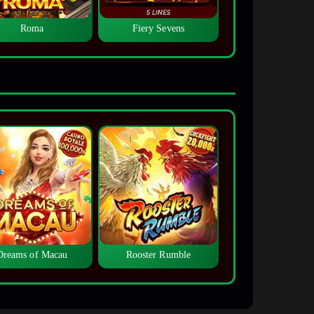
Roma
Fiery Sevens
Dreams of Macau
Rooster Rumble