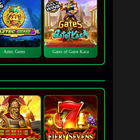
Aztec Gems
Gates of Gatot Kaca