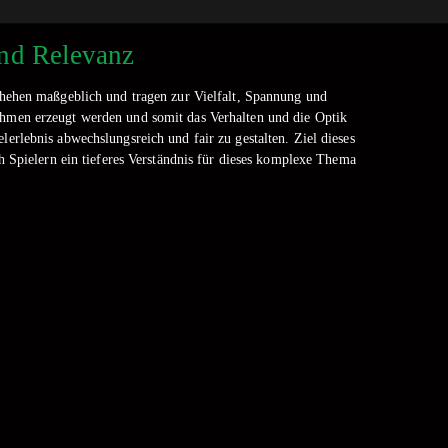
und Relevanz
eschehen maßgeblich und tragen zur Vielfalt, Spannung und
ithmen erzeugt werden und somit das Verhalten und die Optik
lerlebnis abwechslungsreich und fair zu gestalten. Ziel dieses
h Spielern ein tieferes Verständnis für dieses komplexe Thema