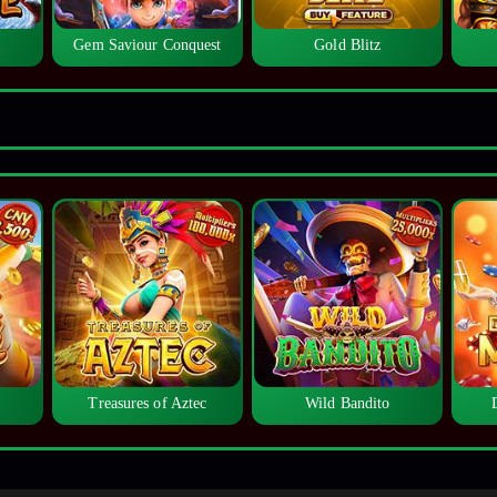
Gem Saviour Conquest
Gold Blitz
Treasures of Aztec
Wild Bandito