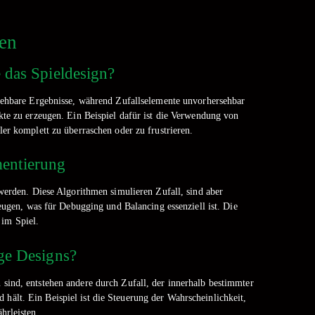
len
 das Spieldesign?
sehbare Ergebnisse, während Zufallselemente unvorhersehbar
kte zu erzeugen. Ein Beispiel dafür ist die Verwendung von
er komplett zu überraschen oder zu frustrieren.
mentierung
werden. Diese Algorithmen simulieren Zufall, sind aber
zeugen, was für Debugging und Balancing essenziell ist. Die
 im Spiel.
ge Designs?
ind, entstehen andere durch Zufall, der innerhalb bestimmter
d hält. Ein Beispiel ist die Steuerung der Wahrscheinlichkeit,
hrleisten.