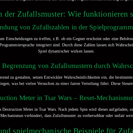
der Zufallsmuster: Wie funktionieren s
ndung von Zufallszahlen in der Spielprogramm
um Entscheidungen zu treffen, z.B. ob ein Gegner erscheint oder eine Belohn
 Programmiersprache integriert sind. Durch diese Zahlen lassen sich Wahrsche
Spiel dynamischer wirken lassen.
d Begrenzung von Zufallsmustern durch Wahrsch
erend zu gestalten, setzen Entwickler Wahrscheinlichkeiten ein, die bestimmte
liegen, was bei vielen Versuchen zu einer fairen Verteilung führt. Diese Steue
truction Meter in Tsar Wars – Reset-Mechanismu
s Destruction Meter in Tsar Wars. Nach jedem Spin wird dieses aufgeladen, um d
 Mechanismus verhindert, dass Zufallsmuster zu vorhersehbar oder unfair werd
und spielmechanische Beispiele für Zuf