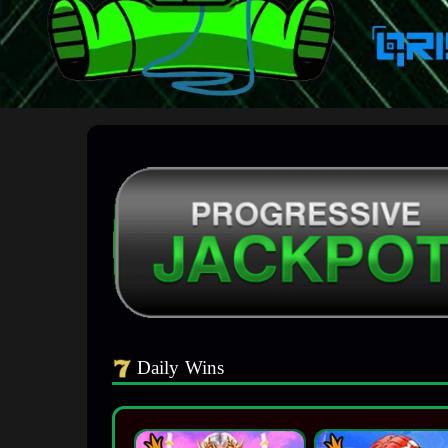
Daily Wins