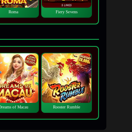
Roma
Fiery Sevens
Dreams of Macau
Rooster Rumble