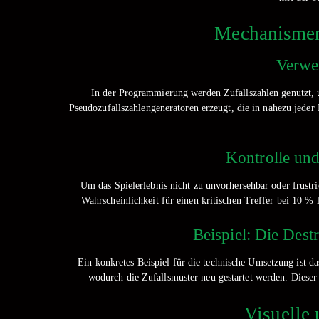
Mechanismen 
Verwe
In der Programmierung werden Zufallszahlen genutzt, 
Pseudozufallszahlengeneratoren erzeugt, die in nahezu jeder
Kontrolle un
Um das Spielerlebnis nicht zu unvorhersehbar oder frustri
Wahrscheinlichkeit für einen kritischen Treffer bei 10 % 
Beispiel: Die Des
Ein konkretes Beispiel für die technische Umsetzung ist da
wodurch die Zufallsmuster neu gestartet werden. Dieser
Visuelle 