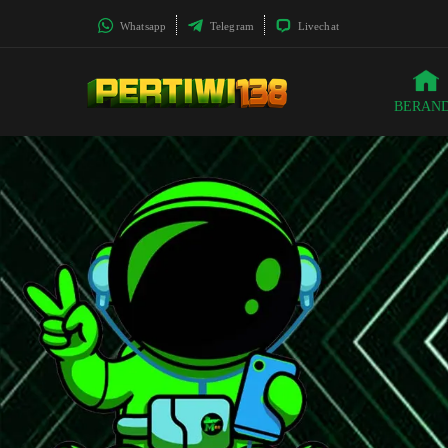
Whatsapp
Telegram
Livechat
BERAN