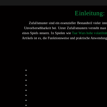
Einleitung:
Zufallsmuster sind ein essenzieller Bestandteil vieler i
Unvorhersehbarkeit bei. Unter Zufallsmustern versteht man 
eines Spiels steuern. In Spielen wie
Tsar Wars hohe volatilitä
Artikels ist es, die Funktionsweise und praktische Anwendung