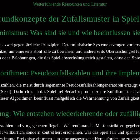
Weiterführende Ressourcen und Literatur
undkonzepte der Zufallsmuster in Spie
minismus: Was sind sie und wie beeinflussen sie
us zwei gegensätzliche Prinzipien. Deterministische Systeme erzeugen vorher
tze, um einerseits Kontrolle zu bewahren und andererseits Überraschungseffe
 oder Belohnungen, die das Spiel abwechslungsreich gestalten, ohne den Spiel
gorithmen: Pseudozufallszahlen und ihre Imple
lszahlen, die meist durch sogenannte Pseudozufallszahlengeneratoren erzeugt 
rt (Seed). Dadurch kann das Spiel bei Bedarf reproduzierbare Zufallsmuster er
dieser Algorithmen beeinflusst maßgeblich die Wahrnehmung von Zufälligkeit
ung: Wie entstehen wiederkehrende oder zufälli
lszahlen und vorgegebenen Regeln. Während manche Muster strikt vorgegeben s
 willkürlich, sondern kontrolliert erscheinen, was das Spiel fair und spannen
estimmte Ereignisse eintreten, um eine ausgewogene Herausforderung zu gewä