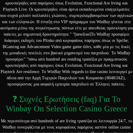
κρουπιέρηδες από παρόχους όπως Evolution, Functional Are living και
Playtech Live. Οι κρουπιέρηδες είναι άρτια εκπαιδευμένοι επαγγελματίες
που συχνά μιλούν πολλαπλές γλώσσες, συμπεριλαμβανομένων των αγγλικών
και των ελληνικών. Η ένταξη στο VIP πρόγραμμα του WinBay γίνεται είτε
αυτόματα μέσω της συγκέντρωσης πόντων είτε με απευθείας πρόσκληση για
παίκτες με σημαντική δραστηριότητα.” “[newline]Το WinBay προσφέρει
διάφορες εκδοχές του Plinko από κορυφαίους παρόχους όπως οι Spribe,
BGaming και Advancement Video game game titles, κάθε μία με τις δικές
της μοναδικές πινελιές στο βασικό μηχανισμό του παιχνιδιού. Το WinBay
προσφέρει” “πάνω από hundred are residing τραπέζια με πραγματικούς
κρουπιέρηδες από παρόχους όπως Evolution, Functional Are living και
Playtech Are residence. Το WinBay With regards to line casino λειτουργεί με
άδεια από την Αρχή Τυχερών Παιχνιδιών του Κουρασάο (8048/JAZ),
προσφέροντας μια ασφαλή εμπειρία παιχνιδιού σε Έλληνες παίκτες.
❓ Συχνές Ερωτήσεις (faq) Για Το
Winbay On Selection Casino Greece
Με περισσότερα από hundreds of are living τραπέζια σε λειτουργία 24/7, το
WinBay συνεργάζεται με τους κορυφαίους παρόχους survive online casino