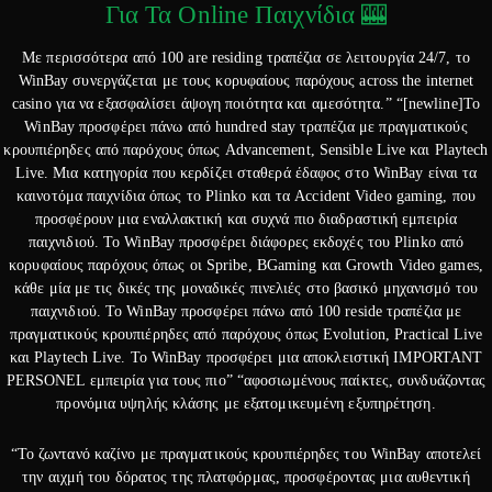
Για Τα Online Παιχνίδια 🎰
Με περισσότερα από 100 are residing τραπέζια σε λειτουργία 24/7, το
WinBay συνεργάζεται με τους κορυφαίους παρόχους across the internet
casino για να εξασφαλίσει άψογη ποιότητα και αμεσότητα.” “[newline]Το
WinBay προσφέρει πάνω από hundred stay τραπέζια με πραγματικούς
κρουπιέρηδες από παρόχους όπως Advancement, Sensible Live και Playtech
Live. Μια κατηγορία που κερδίζει σταθερά έδαφος στο WinBay είναι τα
καινοτόμα παιχνίδια όπως το Plinko και τα Accident Video gaming, που
προσφέρουν μια εναλλακτική και συχνά πιο διαδραστική εμπειρία
παιχνιδιού. Το WinBay προσφέρει διάφορες εκδοχές του Plinko από
κορυφαίους παρόχους όπως οι Spribe, BGaming και Growth Video games,
κάθε μία με τις δικές της μοναδικές πινελιές στο βασικό μηχανισμό του
παιχνιδιού. Το WinBay προσφέρει πάνω από 100 reside τραπέζια με
πραγματικούς κρουπιέρηδες από παρόχους όπως Evolution, Practical Live
και Playtech Live. Το WinBay προσφέρει μια αποκλειστική IMPORTANT
PERSONEL εμπειρία για τους πιο” “αφοσιωμένους παίκτες, συνδυάζοντας
προνόμια υψηλής κλάσης με εξατομικευμένη εξυπηρέτηση.
“Το ζωντανό καζίνο με πραγματικούς κρουπιέρηδες του WinBay αποτελεί
την αιχμή του δόρατος της πλατφόρμας, προσφέροντας μια αυθεντική