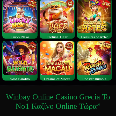
Lucky Neko
Fortune Tiger
Treasures of Aztec
Wild Bandito
Dreams of Macau
Rooster Rumble
Winbay Online Casino Grecia Το
Νο1 Καζίνο Online Τώρα”