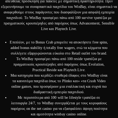
απευθείας πρόσκληση για παίκτες με σημαντική δραστηριότητα. Πριν
εξερευνήσουμε τα συναρπαστικά παιχνίδια του WinBay, είναι σημαντικό να
αναφερθούμε στους παράγοντες που διασφαλίζουν μια ασφαλή εμπειρία
παιχνιδιού. Το WinBay προσφέρει πάνω από 100 survive τραπέζια με
πραγματικούς κρουπιέρηδες από παρόχους όπως Advancement, Sensible
Live και Playtech Live.
Επιπλέον, με το Bonus Crab μπορείτε να αποκτήσετε free spins,
added bonus stability ή totally free wagers, ενώ τα κέρματα που
συλλέγετε εξαργυρώνονται εύκολα στο Retail outlet του brand.
Το WinBay προσφέρει πάνω από 100 reside τραπέζια με
πραγματικούς κρουπιέρηδες από παρόχους όπως Evolution,
Practical Reside και Playtech Live.
Μια κατηγορία που κερδίζει σταθερά έδαφος στο WinBay είναι
τα καινοτόμα παιχνίδια όπως το Plinko και» «τα Crash Video
online games, που προσφέρουν μια εναλλακτική και συχνά πιο
διαδραστική εμπειρία παιχνιδιού.
Με περισσότερα από 100 will be lifestyle τραπέζια σε
λειτουργία 24/7, το WinBay συνεργάζεται με τους κορυφαίους
παρόχους on the net casino για να εξασφαλίσει άψογη ποιότητα
και αμεσότητα winbay casino online.