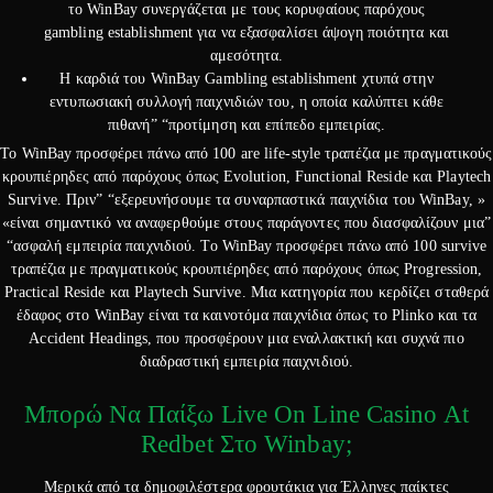
το WinBay συνεργάζεται με τους κορυφαίους παρόχους
gambling establishment για να εξασφαλίσει άψογη ποιότητα και
αμεσότητα.
Η καρδιά του WinBay Gambling establishment χτυπά στην
εντυπωσιακή συλλογή παιχνιδιών του, η οποία καλύπτει κάθε
πιθανή” “προτίμηση και επίπεδο εμπειρίας.
Το WinBay προσφέρει πάνω από 100 are life-style τραπέζια με πραγματικούς
κρουπιέρηδες από παρόχους όπως Evolution, Functional Reside και Playtech
Survive. Πριν” “εξερευνήσουμε τα συναρπαστικά παιχνίδια του WinBay, »
«είναι σημαντικό να αναφερθούμε στους παράγοντες που διασφαλίζουν μια”
“ασφαλή εμπειρία παιχνιδιού. Το WinBay προσφέρει πάνω από 100 survive
τραπέζια με πραγματικούς κρουπιέρηδες από παρόχους όπως Progression,
Practical Reside και Playtech Survive. Μια κατηγορία που κερδίζει σταθερά
έδαφος στο WinBay είναι τα καινοτόμα παιχνίδια όπως το Plinko και τα
Accident Headings, που προσφέρουν μια εναλλακτική και συχνά πιο
διαδραστική εμπειρία παιχνιδιού.
Μπορώ Να Παίξω Live On Line Casino At
Redbet Στο Winbay;
Μερικά από τα δημοφιλέστερα φρουτάκια για Έλληνες παίκτες