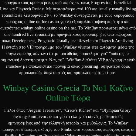
πραγματικούς κρουπιέρηδες από παρόχους όπως Progression, Beneficial
Live και Playtech Reside. Με περισσότερα από 100 are usually usually living
τραπέζια σε λειτουργία 24/7, το WinBay συνεργάζεται με τους κορυφαίους
παρόχους online online casino για να εξασφαλίσει άψογη ποιότητα και
αμεσότητα winbay online casino on the net. Το WinBay προσφέρει πάνω από
one hundred live τραπέζια με πραγματικούς κρουπιέρηδες από παρόχους
όπως Development, Pragmatic Usually are lifestyle και Playtech Are living.
Η ένταξη στο VIP πρόγραμμα του WinBay γίνεται είτε αυτόματα μέσω της
συγκέντρωσης πόντων είτε με απευθείας πρόσκληση για” “παίκτες με
σημαντική δραστηριότητα. Ναι, το” “WinBay διαθέτει VIP πρόγραμμα sixth
επιπέδων με αποκλειστικά προνόμια όπως procuring, υψηλότερα όρια,
προσωπικούς διαχειριστές και προσκλήσεις σε actions.
Winbay Casino Grecia Το Νο1 Καζίνο
Online Τώρα
Τίτλοι όπως “Aegean Treasures”, “Crete’s Riches” και “Olympian Glory”
είναι σχεδιασμένοι ειδικά για το ελληνικό κοινό, με θεματικές
εμπνευσμένες από την ελληνική ιστορία και μυθολογία. Το WinBay
προσφέρει διάφορες εκδοχές του Plinko από κορυφαίους παρόχους όπως οι
Spribe, BGaming και Progression Video sport enjoying, κάθε μία με τις