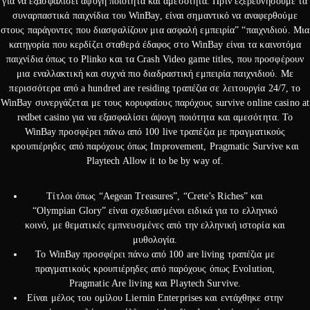
για να εξασφαλίσει άψογη ποιότητα και αμεσότητα. Πριν εξερευνήσουμε τα
συναρπαστικά παιχνίδια του WinBay, είναι σημαντικό να αναφερθούμε
στους παράγοντες που διασφαλίζουν μια ασφαλή εμπειρία” “παιχνιδιού. Μια
κατηγορία που κερδίζει σταθερά έδαφος στο WinBay είναι τα καινοτόμα
παιχνίδια όπως το Plinko και τα Crash Video game titles, που προσφέρουν
μια εναλλακτική και συχνά πιο διαδραστική εμπειρία παιχνιδιού. Με
περισσότερα από a hundred are residing τραπέζια σε λειτουργία 24/7, το
WinBay συνεργάζεται με τους κορυφαίους παρόχους survive online casino at
redbet casino για να εξασφαλίσει άψογη ποιότητα και αμεσότητα. Το
WinBay προσφέρει πάνω από 100 live τραπέζια με πραγματικούς
κρουπιέρηδες από παρόχους όπως Improvement, Pragmatic Survive και
Playtech Allow it to be by way of.
Τίτλοι όπως “Aegean Treasures”, “Crete’s Riches” και
“Olympian Glory” είναι σχεδιασμένοι ειδικά για το ελληνικό
κοινό, με θεματικές εμπνευσμένες από την ελληνική ιστορία και
μυθολογία.
Το WinBay προσφέρει πάνω από 100 are living τραπέζια με
πραγματικούς κρουπιέρηδες από παρόχους όπως Evolution,
Pragmatic Are living και Playtech Survive.
Είναι μέλος του ομίλου Liernin Enterprises και εντάχθηκε στην