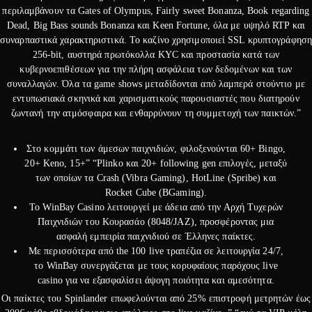
περιλαμβάνουν τα Gates of Olympus, Fairly sweet Bonanza, Book regarding
Dead, Big Bass sounds Bonanza και Keen Fortune, όλα με υψηλό RTP και
συναρπαστικά χαρακτηριστικά. Το καζίνο χρησιμοποιεί SSL κρυπτογράφηση
256-bit, αυστηρά πρωτόκολλα KYC και προστασία κατά των
κυβερνοεπιθέσεων για την πλήρη ασφάλεια των δεδομένων και των
συναλλαγών. Όλα τα game shows μεταδίδονται από λαμπερά στούντιο με
εντυπωσιακά σκηνικά και χαρισματικούς παρουσιαστές που διατηρούν
ζωντανή την ατμόσφαιρα και ενθαρρύνουν τη συμμετοχή των παικτών.”
Στο κομμάτι των άμεσων παιχνιδιών, φιλοξενούνται 60+ Bingo,
20+ Keno, 15+” “Plinko και 20+ following gen επιλογές, μεταξύ
των οποίων τα Crash (Vibra Gaming), HotLine (Spribe) και
Rocket Cube (BGaming).
Το WinBay Casino λειτουργεί με άδεια από την Αρχή Τυχερών
Παιχνιδιών του Κουρασάο (8048/JAZ), προσφέροντας μια
ασφαλή εμπειρία παιχνιδιού σε Έλληνες παίκτες.
Με περισσότερα από the 100 live τραπέζια σε λειτουργία 24/7,
το WinBay συνεργάζεται με τους κορυφαίους παρόχους live
casino για να εξασφαλίσει άψογη ποιότητα και αμεσότητα.
Οι παίκτες του Spinlander επωφελούνται από 25% επιστροφή μετρητών έως