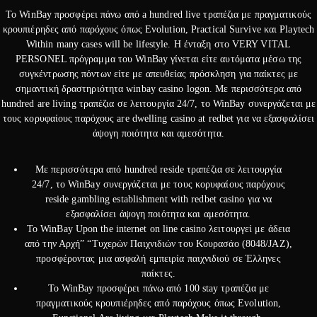
Το WinBay προσφέρει πάνω από a hundred live τραπέζια με πραγματικούς
κρουπιέρηδες από παρόχους όπως Evolution, Practical Survive και Playtech
Within many cases will be lifestyle. Η ένταξη στο VERY VITAL
PERSONEL πρόγραμμα του WinBay γίνεται είτε αυτόματα μέσω της
συγκέντρωσης πόντων είτε με απευθείας πρόσκληση για παίκτες με
σημαντική δραστηριότητα winbay casino logon. Με περισσότερα από
hundred are living τραπέζια σε λειτουργία 24/7, το WinBay συνεργάζεται με
τους κορυφαίους παρόχους are dwelling casino at redbet για να εξασφαλίσει
άψογη ποιότητα και αμεσότητα.
Με περισσότερα από hundred reside τραπέζια σε λειτουργία
24/7, το WinBay συνεργάζεται με τους κορυφαίους παρόχους
reside gambling establishment with redbet casino για να
εξασφαλίσει άψογη ποιότητα και αμεσότητα.
Το WinBay Upon the internet on line casino λειτουργεί με άδεια
από την Αρχή” “Τυχερών Παιχνιδιών του Κουρασάο (8048/JAZ),
προσφέροντας μια ασφαλή εμπειρία παιχνιδιού σε Έλληνες
παίκτες.
Το WinBay προσφέρει πάνω από 100 stay τραπέζια με
πραγματικούς κρουπιέρηδες από παρόχους όπως Evolution,