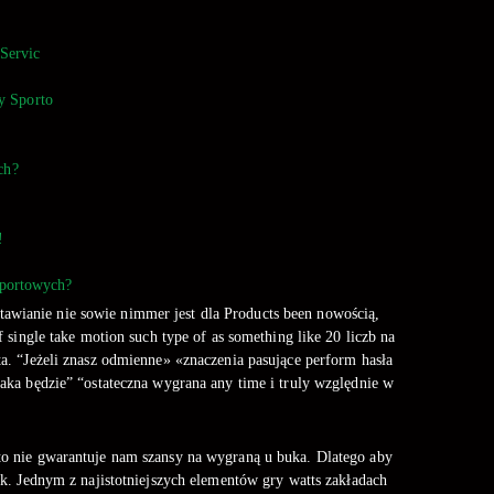
Servic
y Sporto
ch?
!
Sportowych?
awianie nie sowie nimmer jest dla Products been nowością,
 single take motion such type of as something like 20 liczb na
. “Jeżeli znasz odmienne» «znaczenia pasujące perform hasła
ka będzie” “ostateczna wygrana any time i truly względnie w
 to nie gwarantuje nam szansy na wygraną u buka. Dlatego aby
k. Jednym z najistotniejszych elementów gry watts zakładach