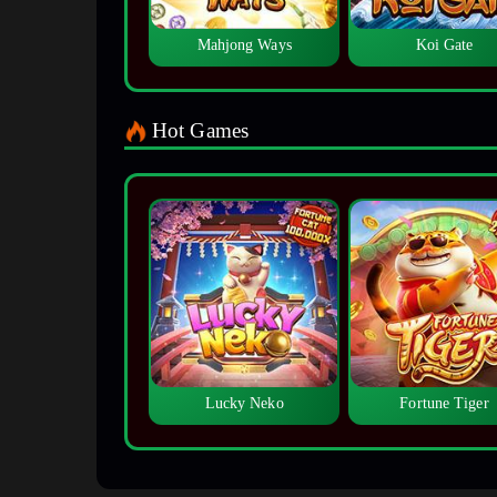
Mahjong Ways
Koi Gate
Hot Games
Lucky Neko
Fortune Tiger