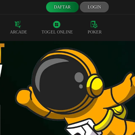
DAFTAR
LOGIN
ARCADE
TOGEL ONLINE
POKER