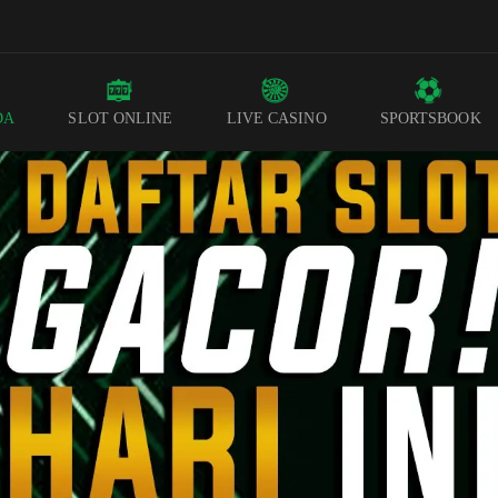
DA
SLOT ONLINE
LIVE CASINO
SPORTSBOOK