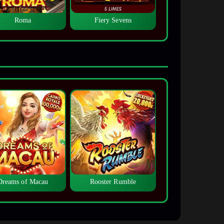
Roma
Fiery Sevens
Dreams of Macau
Rooster Rumble