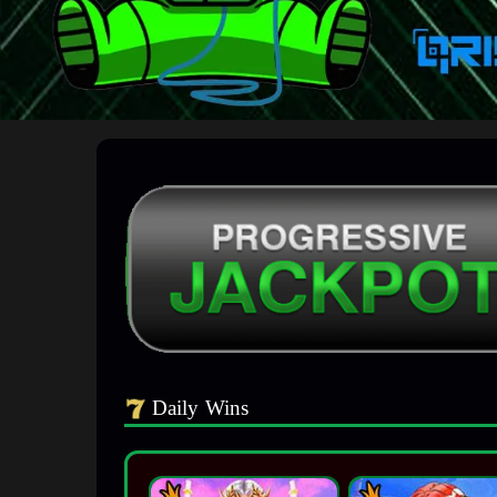
Daily Wins