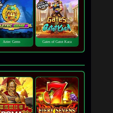
Aztec Gems
Gates of Gatot Kaca